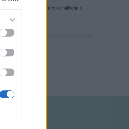
udapest Sound Collective-et hallhatja a