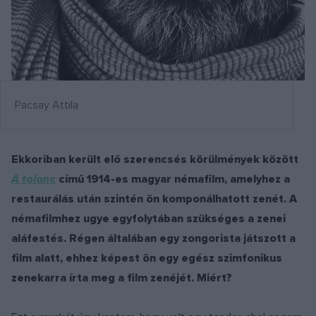
Pacsay Attila
Ekkoriban került elő szerencsés körülmények között
A tolonc
című 1914-es magyar némafilm, amelyhez a
restaurálás után szintén ön komponálhatott zenét. A
némafilmhez ugye egyfolytában szükséges a zenei
aláfestés. Régen általában egy zongorista játszott a
film alatt, ehhez képest ön egy egész szimfonikus
zenekarra írta meg a film zenéjét. Miért?