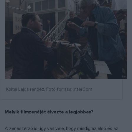
Koltai Lajos rendez. Fotó forrása: InterCom
Melyik filmzenéjét élvezte a legjobban?
A zeneszerző is úgy van vele, hogy mindig az első és az