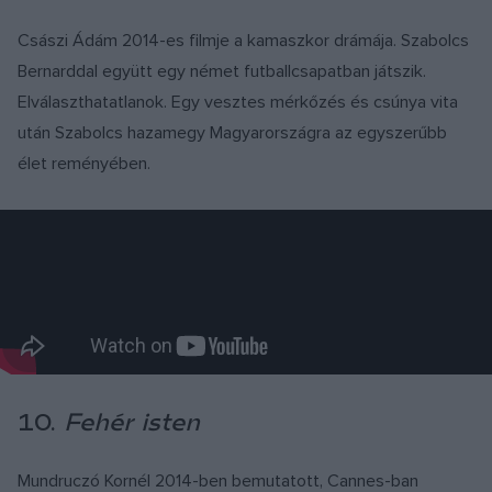
Császi Ádám 2014-es filmje a kamaszkor drámája. Szabolcs
Bernarddal együtt egy német futballcsapatban játszik.
Elválaszthatatlanok. Egy vesztes mérkőzés és csúnya vita
után Szabolcs hazamegy Magyarországra az egyszerűbb
élet reményében.
10.
Fehér isten
Mundruczó Kornél 2014-ben bemutatott, Cannes-ban