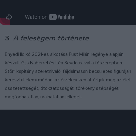
3.
A feleségem története
Enyedi Ildikó 2021-es alkotása Füst Milán regénye alapján
készült Gijs Naberrel és Léa Seydoux-val a főszerepben.
Störr kapitány szeretnivaló, fájdalmasan becsületes figuráján
keresztül elemi módon, az érzékeinken át értjük meg az élet
összetettségét, titokzatosságát, törékeny szépségét,
megfoghatatlan, uralhatatlan jellegét.