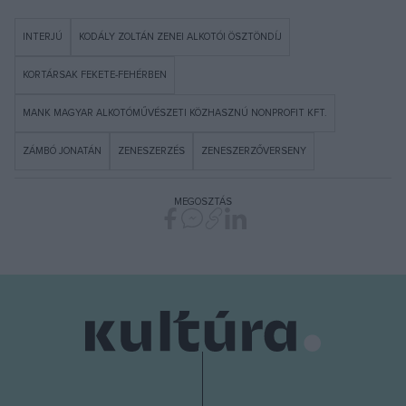
INTERJÚ
KODÁLY ZOLTÁN ZENEI ALKOTÓI ÖSZTÖNDÍJ
KORTÁRSAK FEKETE-FEHÉRBEN
MANK MAGYAR ALKOTÓMŰVÉSZETI KÖZHASZNÚ NONPROFIT KFT.
ZÁMBÓ JONATÁN
ZENESZERZÉS
ZENESZERZŐVERSENY
MEGOSZTÁS