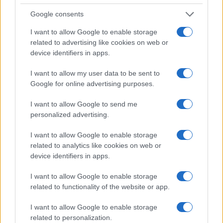
Google consents
I want to allow Google to enable storage
related to advertising like cookies on web or
device identifiers in apps.
I want to allow my user data to be sent to
Google for online advertising purposes.
I want to allow Google to send me
personalized advertising.
I want to allow Google to enable storage
related to analytics like cookies on web or
device identifiers in apps.
Nem egy laikus véleménye szerint a kortárs
I want to allow Google to enable storage
komolyzene hallgathatatlan és rossz. Ez nem gátolja,
related to functionality of the website or app.
kérdőjelezi meg a munkád?
I want to allow Google to enable storage
related to personalization.