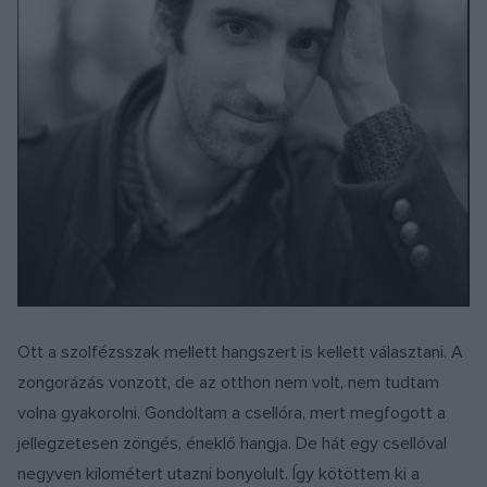
Ott a szolfézsszak mellett hangszert is kellett választani. A
zongorázás vonzott, de az otthon nem volt, nem tudtam
volna gyakorolni. Gondoltam a csellóra, mert megfogott a
jellegzetesen zöngés, éneklő hangja. De hát egy csellóval
negyven kilométert utazni bonyolult. Így kötöttem ki a