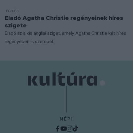
EGYÉB
Eladó Agatha Christie regényeinek híres
szigete
Eladó az a kis angliai sziget, amely Agatha Christie két híres
regényében is szerepel.
NÉPI