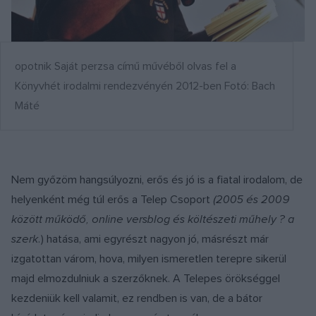
opotnik Saját perzsa című művéből olvas fel a
Könyvhét irodalmi rendezvényén 2012-ben Fotó: Bach
Máté
Nem győzöm hangsúlyozni, erős és jó is a fiatal irodalom, de
helyenként még túl erős a Telep Csoport
(2005 és 2009
között működő, online versblog és költészeti műhely ? a
szerk.
) hatása, ami egyrészt nagyon jó, másrészt már
izgatottan várom, hova, milyen ismeretlen terepre sikerül
majd elmozdulniuk a szerzőknek. A Telepes örökséggel
kezdeniük kell valamit, ez rendben is van, de a bátor