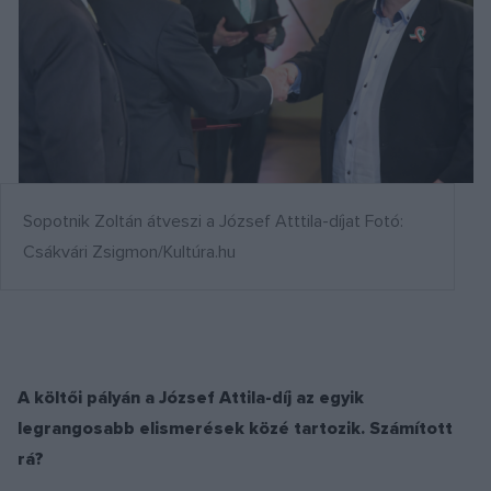
Sopotnik Zoltán átveszi a József Atttila-díjat Fotó:
Csákvári Zsigmon/Kultúra.hu
A költői pályán a József Attila-díj az egyik
legrangosabb elismerések közé tartozik. Számított
rá?