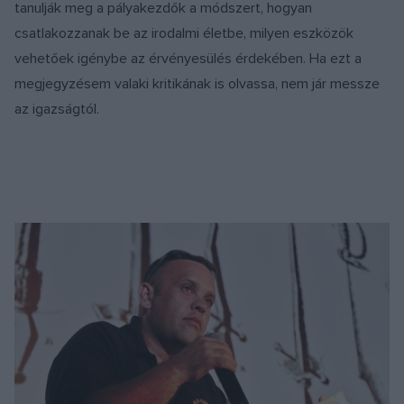
tanulják meg a pályakezdők a módszert, hogyan
csatlakozzanak be az irodalmi életbe, milyen eszközök
vehetőek igénybe az érvényesülés érdekében. Ha ezt a
megjegyzésem valaki kritikának is olvassa, nem jár messze
az igazságtól.