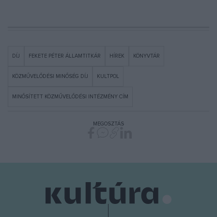
DÍJ
FEKETE PÉTER ÁLLAMTITKÁR
HÍREK
KÖNYVTÁR
KÖZMŰVELŐDÉSI MINŐSÉG DÍJ
KULTPOL
MINŐSÍTETT KÖZMŰVELŐDÉSI INTÉZMÉNY CÍM
MEGOSZTÁS