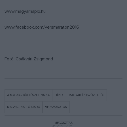
www.magyarnaplo.hu
www.facebook.com/versmaraton2016
Fotó: Csákvári Zsigmond
A MAGYAR KÖLTÉSZET NAPJA
HÍREK
MAGYAR ÍRÓSZÖVETSÉG
MAGYAR NAPLÓ KIADÓ
VERSMARATON
MEGOSZTÁS