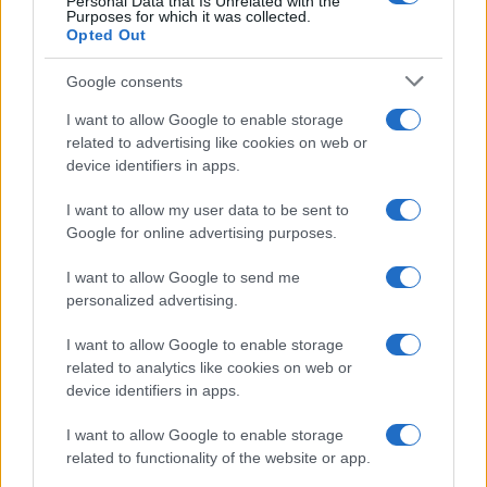
Personal Data that Is Unrelated with the
Purposes for which it was collected.
Opted Out
Google consents
I want to allow Google to enable storage
related to advertising like cookies on web or
Beadási határidő:
device identifiers in apps.
I want to allow my user data to be sent to
Google for online advertising purposes.
I want to allow Google to send me
personalized advertising.
2016. március 1. (kedd) éjfélig
I want to allow Google to enable storage
related to analytics like cookies on web or
device identifiers in apps.
I want to allow Google to enable storage
Zsűri tagjai
:
related to functionality of the website or app.