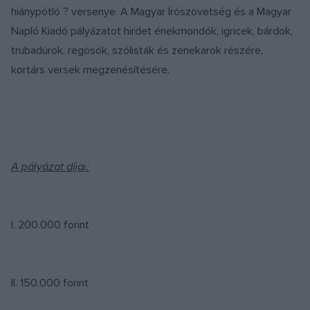
hiánypótló ? versenye. A Magyar Írószövetség és a Magyar
Napló Kiadó pályázatot hirdet énekmondók, igricek, bárdok,
trubadúrok, regösök, szólisták és zenekarok részére,
kortárs versek megzenésítésére.
A pályázat díjai:
I. 200.000 forint
II. 150.000 forint