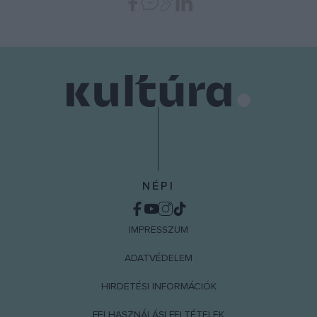
functionality and fraud prevention, and other
user protection.
NÉPI
IMPRESSZUM
ADATVÉDELEM
HIRDETÉSI INFORMÁCIÓK
FELHASZNÁLÁSI FELTÉTELEK