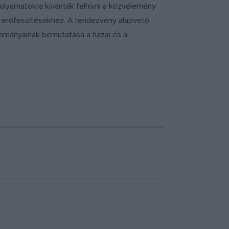
olyamatokra kívánták felhívni a közvélemény
 erőfeszítésekhez. A rendezvény alapvető
yományainak bemutatása a hazai és a