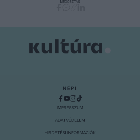
MEGOSZTÁS
functionality and fraud prevention, and other
user protection.
NÉPI
IMPRESSZUM
ADATVÉDELEM
HIRDETÉSI INFORMÁCIÓK