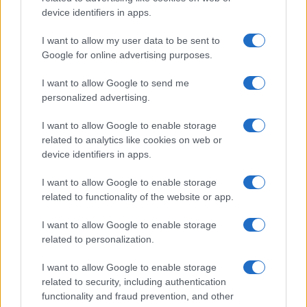
device identifiers in apps.
I want to allow my user data to be sent to
Google for online advertising purposes.
I want to allow Google to send me
personalized advertising.
I want to allow Google to enable storage
related to analytics like cookies on web or
device identifiers in apps.
A fesztiválon a Maros Művészegyüttes mellett színpadra
lép a Magos Zenekar, a Háromszék Táncegyüttes tánckara,
I want to allow Google to enable storage
related to functionality of the website or app.
a Bekecs Zenekar, de lesz Jazz koncert és Székely bál is.
Mindezek mellett részt vehetünk az
Ízek, emberek,
I want to allow Google to enable storage
szokások
című tárlat május 11-ei megnyitóján, megnézhetjük
related to personalization.
a Vendégváró
Székelyföld
című turisztikai kiállítást, valamint
I want to allow Google to enable storage
meghallgathatjuk Soós Zoltán
A magyar szecesszió
related to security, including authentication
remekművei
című előadást is.
functionality and fraud prevention, and other