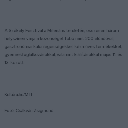
A Székely Fesztivál a Millenáris területén, összesen három
helyszínen várja a közönséget több mint 200 előadóval,
gasztronómiai különlegességekkel, kézműves termékekkel,
gyermekfoglalkozásokkal, valamint kiállításokkal május 11. és
13. között.
Kultúra.hu/MTI
Fotó: Csákvári Zsigmond