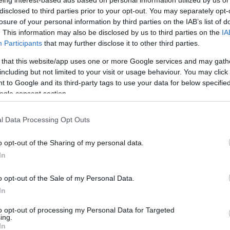
disclosed to third parties prior to your opt-out. You may separately opt-
losure of your personal information by third parties on the IAB’s list of
. This information may also be disclosed by us to third parties on the
IA
Participants
that may further disclose it to other third parties.
 that this website/app uses one or more Google services and may gath
including but not limited to your visit or usage behaviour. You may click 
 to Google and its third-party tags to use your data for below specifi
ogle consent section.
l Data Processing Opt Outs
o opt-out of the Sharing of my personal data.
usker
In
o opt-out of the Sale of my Personal Data.
In
to opt-out of processing my Personal Data for Targeted
ing.
In