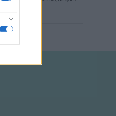
rich Thomsen (Mikhail Belicoff), Henry Ian