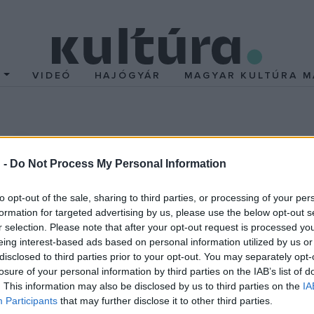
T
VIDEÓ
HAJÓGYÁR
MAGYAR KULTÚRA M
 Sleuth
 -
Do Not Process My Personal Information
to opt-out of the sale, sharing to third parties, or processing of your per
formation for targeted advertising by us, please use the below opt-out s
r selection. Please note that after your opt-out request is processed y
ndle-ben (
Jude Law
) van valami közös: Andrew felesége. Wyke e
eing interest-based ads based on personal information utilized by us or
őjét, a felfelé küszködő színészt, Tindle-t. Egyfajta intelligencia-
disclosed to third parties prior to your opt-out. You may separately opt-
losure of your personal information by third parties on the IAB’s list of
 Wyke-birtokot, hogy megkaparinthassák a biztosítást. A probléma c
. This information may also be disclosed by us to third parties on the
IA
, mint azt Wyke gondolja. Az 1971-es
A mesterdetektív
című Oscar-
Participants
that may further disclose it to other third parties.