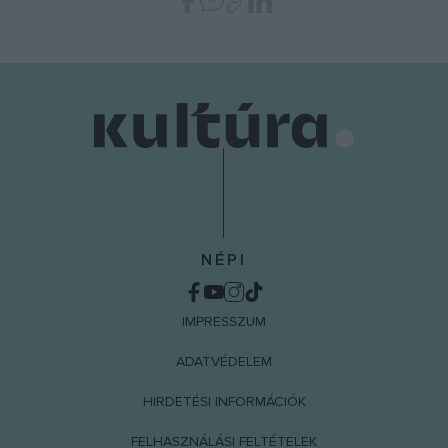
functionality and fraud prevention, and other
user protection.
NÉPI
IMPRESSZUM
ADATVÉDELEM
HIRDETÉSI INFORMÁCIÓK
FELHASZNÁLÁSI FELTÉTELEK