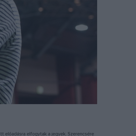
ett előadásra elfogytak a jegyek. Szerencsére