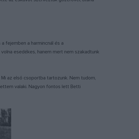
ás a fejemben a harmincnál és a
ett volna esedékes, hanem mert nem szakadtunk
. Mi az első csoportba tartozunk. Nem tudom,
lettem valaki. Nagyon fontos lett Betti