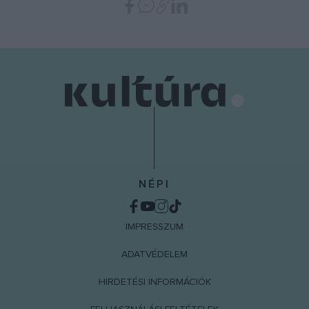
functionality and fraud prevention, and other
user protection.
NÉPI
IMPRESSZUM
ADATVÉDELEM
HIRDETÉSI INFORMÁCIÓK