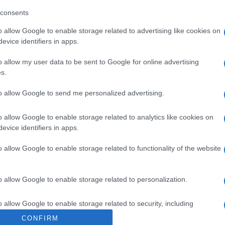
 Dafoe, P?l Sverre Hagen
consents
o allow Google to enable storage related to advertising like cookies on
evice identifiers in apps.
o allow my user data to be sent to Google for online advertising
s.
fermi, Philippe Rousselet
to allow Google to send me personalized advertising.
o allow Google to enable storage related to analytics like cookies on
evice identifiers in apps.
o allow Google to enable storage related to functionality of the website
o allow Google to enable storage related to personalization.
o allow Google to enable storage related to security, including
cation functionality and fraud prevention, and other user protection.
CONFIRM