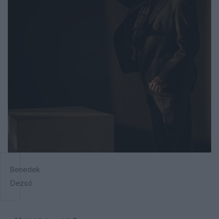
Benedek
Dezső