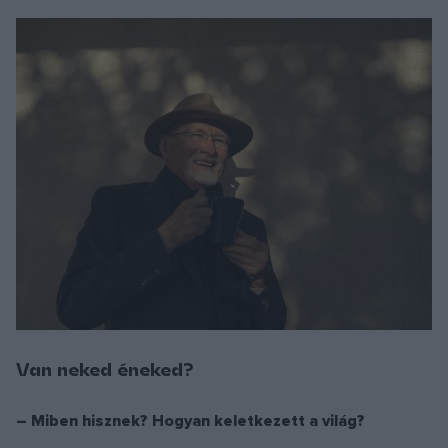
Van neked éneked?
– Miben hisznek? Hogyan keletkezett a világ?