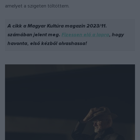
amelyet a szigeten töltöttem.
A cikk a Magyar Kultúra magazin 2023/11.
számában jelent meg.
Fizessen elő a lapra
, hogy
havonta, első kézből olvashassa!