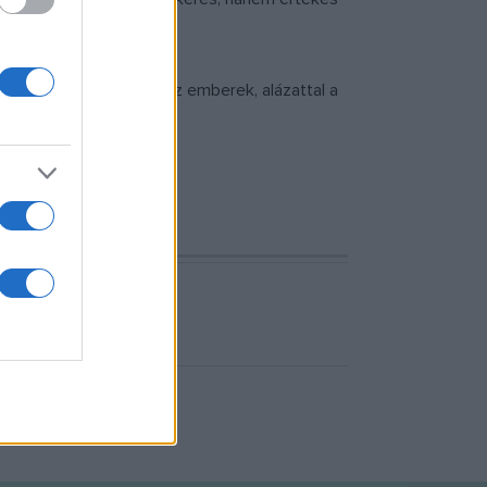
jesítsem. Megértéssel az emberek, alázattal a