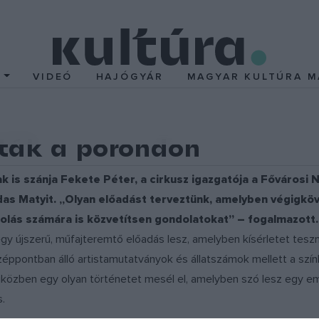
T
VIDEÓ
HAJÓGYÁR
MAGYAR KULTÚRA M
sták a porondon
k is szánja Fekete Péter, a cirkusz igazgatója a Fővárosi 
udas Matyit. „Olyan előadást terveztünk, amelyben végigkö
kolás számára is közvetítsen gondolatokat” – fogalmazott.
egy újszerű, műfajteremtő előadás lesz, amelyben kísérletet tes
éppontban álló artistamutatványok és állatszámok mellett a szín
iközben egy olyan történetet mesél el, amelyben szó lesz egy emb
s.