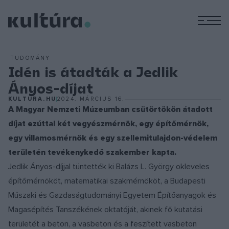
M
TUDOMÁNY
Idén is átadták a Jedlik
Ányos-díjat
KULTURA.HU
2024. MÁRCIUS 16.
A Magyar Nemzeti Múzeumban csütörtökön átadott
díjat ezúttal két vegyészmérnök, egy építőmérnök,
egy villamosmérnök és egy szellemitulajdon-védelem
területén tevékenykedő szakember kapta.
Jedlik Ányos-díjjal tüntették ki Balázs L. György okleveles
építőmérnököt, matematikai szakmérnököt, a Budapesti
Műszaki és Gazdaságtudományi Egyetem Építőanyagok és
Magasépítés Tanszékének oktatóját, akinek fő kutatási
területét a beton, a vasbeton és a feszített vasbeton