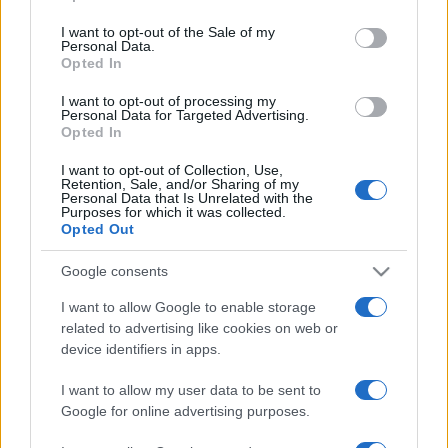
use your data for below specified purposes in below Google
A velencei nemzetközi zsűri a legjobb filmnek járó Arany
consent section.
I want to opt-out of the Sale of my
Personal Data.
Oroszlán-díj mellett a zsűri nagydíját, a legjobb rendezés
Opted In
Ezüst Oroszlán-díját, a legjobb színésznő és színész Coppa
I want to opt-out of processing my
Volpi-díjait, különdíjat, forgatókönyvírói díjat, valamint a
Personal Data for Targeted Advertising.
Opted In
legjobb fiatal színésznő és színész Marcello Mastroianni-
díját ítéli oda. A 79. Velencei Nemzetközi Filmfesztivált
I want to opt-out of Collection, Use,
Retention, Sale, and/or Sharing of my
augusztus 31. és szeptember 10. között rendezik meg.
Personal Data that Is Unrelated with the
Purposes for which it was collected.
Opted Out
Nyitókép: AFP/Valery Hache
Google consents
I want to allow Google to enable storage
related to advertising like cookies on web or
device identifiers in apps.
FILM
HÍREK
JULIANNE MOORE
I want to allow my user data to be sent to
Google for online advertising purposes.
VELENCEI NEMZETKÖZI FILMFESZTIVÁL