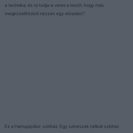
a technika, és rá tudja-e venni a nézőt, hogy más
megközelítésből nézzen egy előadást?
Ez a Hamupipőke: színház. Egy színészek nélküli színház