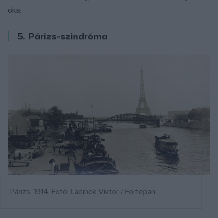
oka.
5. Párizs-szindróma
Párizs, 1914. Fotó: Ladinek Viktor / Fortepan