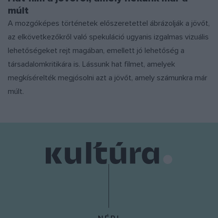
múlt
A mozgóképes történetek előszeretettel ábrázolják a jövőt,
az elkövetkezőkről való spekuláció ugyanis izgalmas vizuális
lehetőségeket rejt magában, emellett jó lehetőség a
társadalomkritikára is. Lássunk hat filmet, amelyek
megkísérelték megjósolni azt a jövőt, amely számunkra már
múlt.