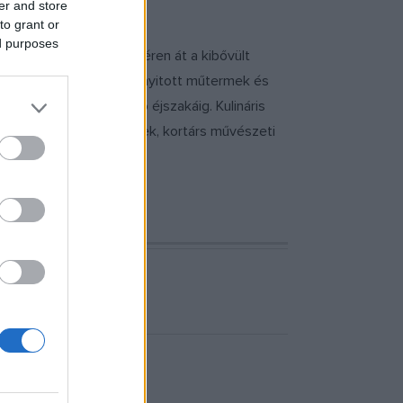
er and store
to grant or
ed purposes
utcától a megújult Fő téren át a kibővült
lítások, fényfestészet, nyitott műtermek és
en korosztálynak késő éjszakáig. Kulináris
 vásárok ? helyi termékek, kortárs művészeti