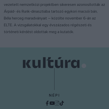
vezetett nemzetközi projektben sikeresen azonosították az
Árpád- és Rurik-dinasztiába tartozó egykori macsói bán,
Béla herceg maradványait – közölte november 6-án az
ELTE. A vizsgálatokkal egy évszázados régészeti és
történeti kérdést oldottak meg a kutatók.
NÉPI