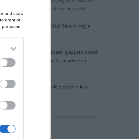
lyel mintegy 90 éve adósok vagyunk, hiszen a
re” – fogalmazott Herczeg Tamás igazgató.
er and store
to grant or
nség. A címszerepben Zsótér Sándor, míg a
ed purposes
dolay Géza rendezi.
s és Harangozó Gyula művészeti igazgató ebben
 mindkét Dóm téri produkciót ingyenesen
oknál egyelőre még csak előjegyzésre lesz