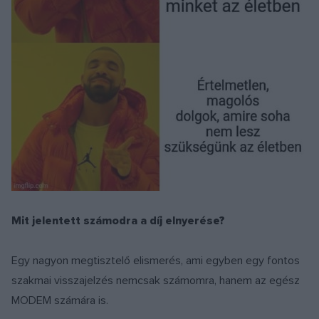
Mit jelentett számodra a díj elnyerése?
Egy nagyon megtisztelő elismerés, ami egyben egy fontos
szakmai visszajelzés nemcsak számomra, hanem az egész
MODEM számára is.