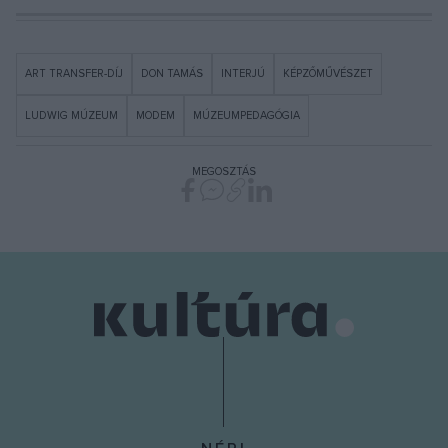
ART TRANSFER-DÍJ
DON TAMÁS
INTERJÚ
KÉPZŐMŰVÉSZET
LUDWIG MÚZEUM
MODEM
MÚZEUMPEDAGÓGIA
MEGOSZTÁS