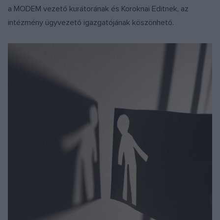
a MODEM vezető kurátorának és Koroknai Editnek, az
intézmény ügyvezető igazgatójának köszönhető.