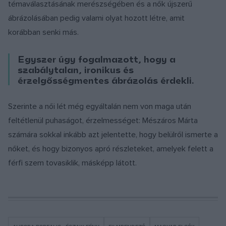
témaválasztásának merészségében és a nők újszerű
ábrázolásában pedig valami olyat hozott létre, amit
korábban senki más.
Egyszer úgy fogalmazott, hogy a
szabálytalan, ironikus és
érzelgősségmentes ábrázolás érdekli.
Szerinte a női lét még egyáltalán nem von maga után
feltétlenül puhaságot, érzelmességet: Mészáros Márta
számára sokkal inkább azt jelentette, hogy belülről ismerte a
nőket, és hogy bizonyos apró részleteket, amelyek felett a
férfi szem tovasiklik, másképp látott.