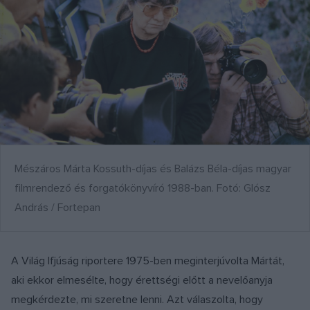
Mészáros Márta Kossuth-díjas és Balázs Béla-díjas magyar
filmrendező és forgatókönyvíró 1988-ban. Fotó: Glósz
András / Fortepan
A Világ Ifjúság riportere 1975-ben meginterjúvolta Mártát,
aki ekkor elmesélte, hogy érettségi előtt a nevelőanyja
megkérdezte, mi szeretne lenni. Azt válaszolta, hogy