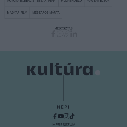
AURORA BOREALIS - ÉSZAKI FÉNY
FILMRENDEZŐ
MAGYAR ELSŐK
MAGYAR FILM
MÉSZÁROS MÁRTA
MEGOSZTÁS
NÉPI
IMPRESSZUM