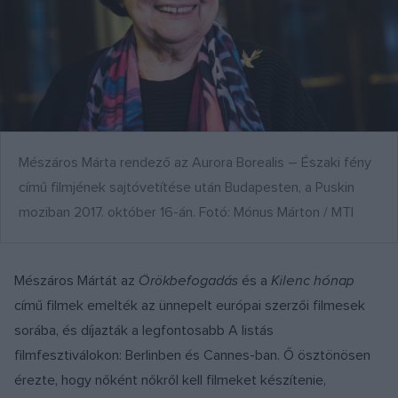
Mészáros Márta rendező az Aurora Borealis – Északi fény
című filmjének sajtóvetítése után Budapesten, a Puskin
moziban 2017. október 16-án. Fotó: Mónus Márton / MTI
Mészáros Mártát az
Örökbefogadás
és a
Kilenc hónap
című filmek emelték az ünnepelt európai szerzői filmesek
sorába, és díjazták a legfontosabb A listás
filmfesztiválokon: Berlinben és Cannes-ban. Ő ösztönösen
érezte, hogy nőként nőkről kell filmeket készítenie,