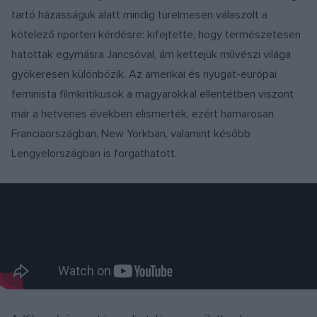
tartó házasságuk alatt mindig türelmesen válaszolt a
kötelező riporteri kérdésre: kifejtette, hogy természetesen
hatottak egymásra Jancsóval, ám kettejük művészi világa
gyökeresen különbözik. Az amerikai és nyugat-európai
feminista filmkritikusok a magyarokkal ellentétben viszont
már a hetvenes években elismerték, ezért hamarosan
Franciaországban, New Yorkban, valamint később
Lengyelországban is forgathatott.