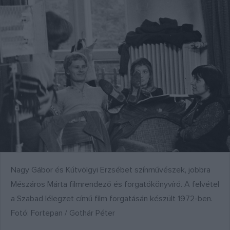
Nagy Gábor és Kútvölgyi Erzsébet színművészek, jobbra
Mészáros Márta filmrendező és forgatókönyvíró. A felvétel
a Szabad lélegzet című film forgatásán készült 1972-ben.
Fotó: Fortepan / Gothár Péter