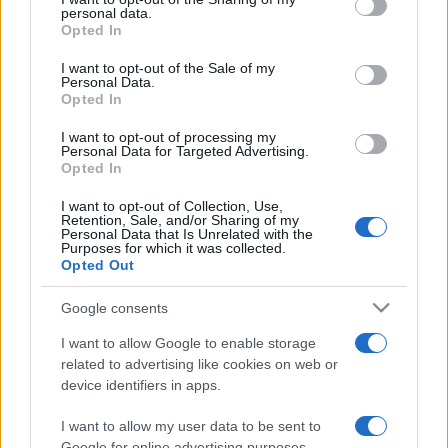
A főzés-sütés, sőt kóstolás után jön a molnárlegények
personal data.
grant or deny consent to Google and its third-party tags to
versenye, s a legügyesebb érdemli majd ki a molnár
Opted In
use your data for below specified purposes in below Google
szépséges lányának kezét. Malomkődobás, a nehéz
consent section.
I want to opt-out of the Sale of my
őrlőtengely emelése és a liszttel, terménnyel megtöltött
Personal Data.
Opted In
zsákok cipelése, illetve megannyi vidám versenyszám
I want to opt-out of processing my
teljesítése dönti majd el, ki lesz a legerősebb molnár 2012-
Personal Data for Targeted Advertising.
ben.
Opted In
I want to opt-out of Collection, Use,
Retention, Sale, and/or Sharing of my
A találkozó pénteken a malomipari szakmai nappal kezdődik,
Personal Data that Is Unrelated with the
Purposes for which it was collected.
a mesterség régmúltja, jelene és jövője lesz az eladások
Opted Out
témája. Az első napon konferenciát is tartanak Önellátó falu
címmel, ahol a kis települések megélhetése lesz a téma. A
Google consents
programot kulturális műsor egészíti ki mindkét napon,
I want to allow Google to enable storage
mesemondók, zenészek és táncegyüttesek szórakoztatják
related to advertising like cookies on web or
device identifiers in apps.
majd az érdeklődőket a hét végén a túristvándi
molnártalálkozón.
I want to allow my user data to be sent to
Google for online advertising purposes.