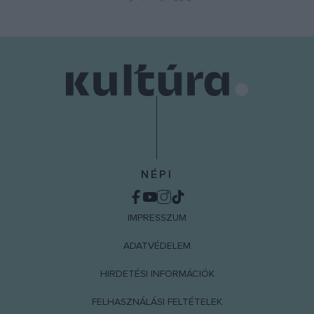
functionality and fraud prevention, and other
user protection.
NÉPI
IMPRESSZUM
ADATVÉDELEM
HIRDETÉSI INFORMÁCIÓK
FELHASZNÁLÁSI FELTÉTELEK