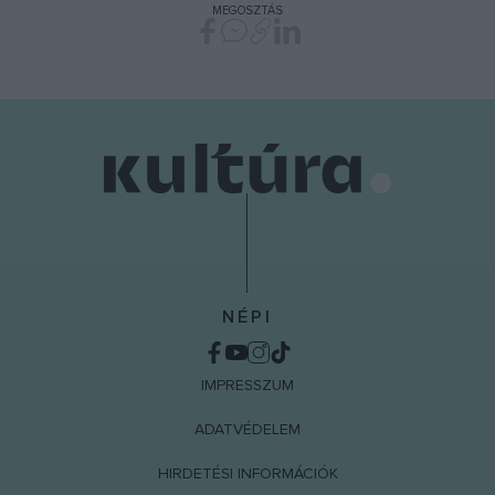
MEGOSZTÁS
functionality and fraud prevention, and other
user protection.
NÉPI
IMPRESSZUM
ADATVÉDELEM
HIRDETÉSI INFORMÁCIÓK