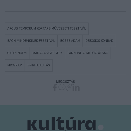
ARCUS TEMPORUM KORTÁRS MŰVÉSZETI FESZTIVÁL
BACH MINDENKINEK FESZTIVÁL
BŐSZE ÁDÁM
DEJCSICS KONRÁD
GYŐRI NOÉMI
MADARAS GERGELY
PANNONHALMI FŐAPÁTSÁG
PROGRAM
SPIRITUALITÁS
MEGOSZTÁS