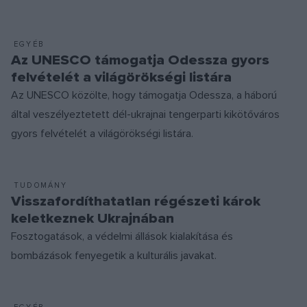
EGYÉB
Az UNESCO támogatja Odessza gyors
felvételét a világörökségi listára
Az UNESCO közölte, hogy támogatja Odessza, a háború
által veszélyeztetett dél-ukrajnai tengerparti kikötőváros
gyors felvételét a világörökségi listára.
TUDOMÁNY
Visszafordíthatatlan régészeti károk
keletkeznek Ukrajnában
Fosztogatások, a védelmi állások kialakítása és
bombázások fenyegetik a kulturális javakat.