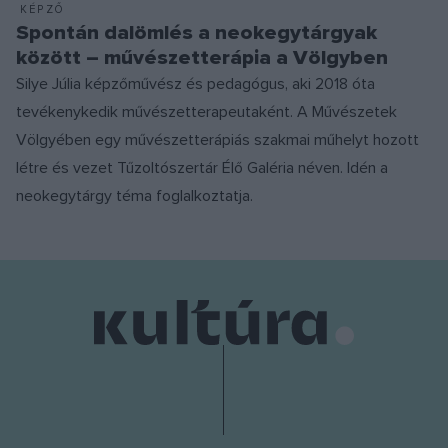
KÉPZŐ
Spontán dalömlés a neokegytárgyak
között – művészetterápia a Völgyben
Silye Júlia képzőművész és pedagógus, aki 2018 óta
tevékenykedik művészetterapeutaként. A Művészetek
Völgyében egy művészetterápiás szakmai műhelyt hozott
létre és vezet Tűzoltószertár Élő Galéria néven. Idén a
neokegytárgy téma foglalkoztatja.