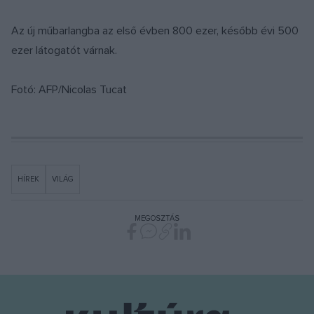
Az új műbarlangba az első évben 800 ezer, később évi 500
ezer látogatót várnak.
Fotó: AFP/Nicolas Tucat
HÍREK
VILÁG
MEGOSZTÁS