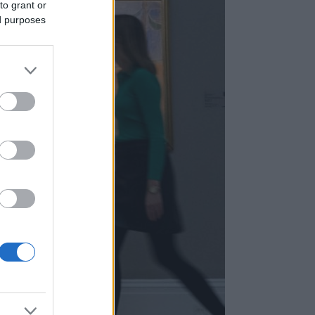
to grant or
ed purposes