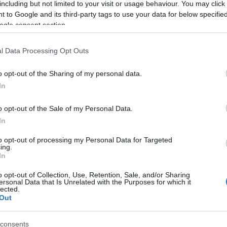
including but not limited to your visit or usage behaviour. You may click 
 to Google and its third-party tags to use your data for below specifi
ogle consent section.
l Data Processing Opt Outs
o opt-out of the Sharing of my personal data.
In
o opt-out of the Sale of my Personal Data.
In
to opt-out of processing my Personal Data for Targeted
ing.
In
o opt-out of Collection, Use, Retention, Sale, and/or Sharing
ersonal Data that Is Unrelated with the Purposes for which it
lected.
Out
consents