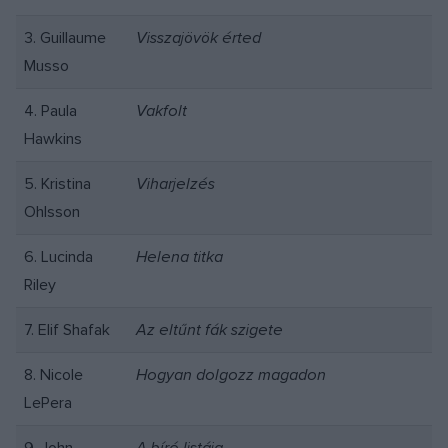
3. Guillaume
Visszajövök érted
Musso
4. Paula
Vakfolt
Hawkins
5. Kristina
Viharjelzés
Ohlsson
6. Lucinda
Helena titka
Riley
7. Elif Shafak
Az eltűnt fák szigete
8. Nicole
Hogyan dolgozz magadon
LePera