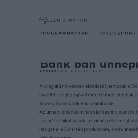
EZEN A NAPON
PROGRAMNAPTÁR
FÓKUSZPON
SZÍNPAD
Bánk bán ünnepi
ARCHÍV
2006. AUGUSZTUS 17.
A világhírű művészek előadását nemcsak a Dó
kivetítők segítségével még többen láthatják E
érkező érdeklődőkre is számítanak.
Az ünnepi előadás minden jel szerint jelentős 
tagjai ? színikritikusok, a színházi élet meghat
látogat el a Dóm téri produkcióra, ahol ünnep