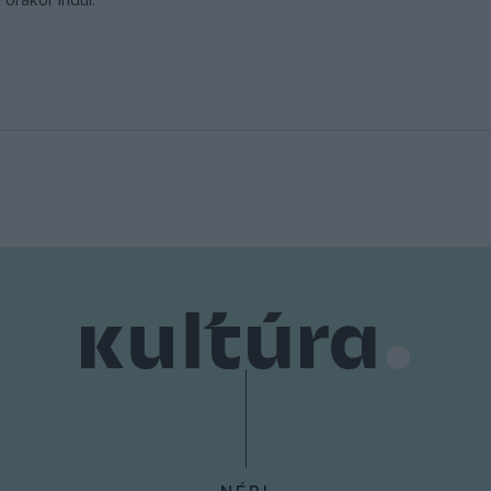
órakor indul.