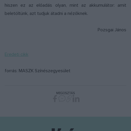
hiszen ez az előadás olyan, mint az akkumulátor: amit
beletöltünk, azt tudjuk átadni a nézőknek.
Pozsgai János
Eredeti cikk
forrás: MASZK Színészegyesület
MEGOSZTÁS