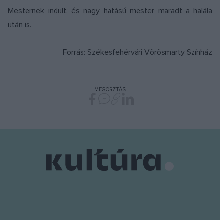
Mesternek indult, és nagy hatású mester maradt a halála
után is.
Forrás: Székesfehérvári Vörösmarty Színház
MEGOSZTÁS