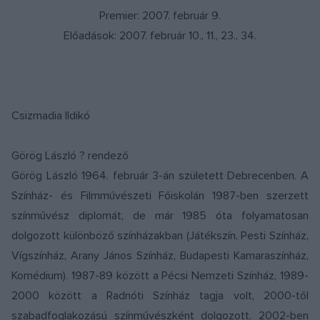
Premier: 2007. február 9.
Előadások: 2007. február 10., 11., 23., 34.
Csizmadia Ildikó
Görög László ? rendező
Görög László 1964. február 3-án született Debrecenben. A
Színház- és Filmművészeti Főiskolán 1987-ben szerzett
színművész diplomát, de már 1985 óta folyamatosan
dolgozott különböző színházakban (Játékszín, Pesti Színház,
Vígszínház, Arany János Színház, Budapesti Kamaraszínház,
Komédium). 1987-89 között a Pécsi Nemzeti Színház, 1989-
2000 között a Radnóti Színház tagja volt, 2000-től
szabadfoglakozású színművészként dolgozott. 2002-ben