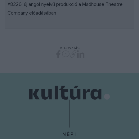
#8226; új angol nyelvű produkció a Madhouse Theatre
Company előadásában
MEGOSZTÁS
NÉPI