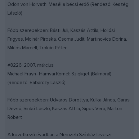
Ödön von Horvath: Mesél a bécsi erdő (Rendező: Keszég
László)
Főbb szerepekben: Básti Juli, Kaszás Attila, Hollósi
Frigyes, Molnár Piroska, Csoma Judit, Martinovics Dorina,
Miklós Marcell, Trokán Péter
#8226; 2007. március
Michael Frayn- Hamvai Kornél: Szigliget (Balmoral)
(Rendező: Babarczy László)
Főbb szerepekben: Udvaros Dorottya, Kulka János, Garas
Dezső, Sinkó László, Kaszás Attila, Sipos Vera, Marton
Róbert
A következő évadban a Nemzeti Színház leveszi