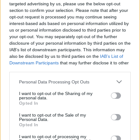
Az Alföld szerkesztősége 2023-ban is odaítélte három
targeted advertising by us, please use the below opt-out
section to confirm your selection. Please note that after your
kiváló szerzőjének az Alföld-díjat: Bednanics Gábor
opt-out request is processed you may continue seeing
irodalomtörténész, Bodrogi Ferenc Máté irodalomtörténész
interest-based ads based on personal information utilized by
és Győrffy Ákos költő kapja idén a kitüntetést.
us or personal information disclosed to third parties prior to
your opt-out. You may separately opt-out of the further
disclosure of your personal information by third parties on the
IAB’s list of downstream participants. This information may
EGYÉB
also be disclosed by us to third parties on the
IAB’s List of
A Magyar Kultúráért Alapítvány kiírta
Downstream Participants
that may further disclose it to other
2023-as folyóirat-támogatási pályázatait
third parties.
350 millió forint keretösszegre pályázhatnak nyomtatott és
Please note that this website/app uses one or more Google
Personal Data Processing Opt Outs
online formában megjelenő folyóiratok kiadói. A támogatás
services and may gather and store information including but
célja a magyarországi és Kárpát-medencei magyar nyelvű
not limited to your visit or usage behaviour. You may click to
I want to opt-out of the Sharing of my
personal data.
grant or deny consent to Google and its third-party tags to
folyóiratkultúra kiszámítható működésének biztosítása és a
Opted In
use your data for below specified purposes in below Google
fiatal nemzedékek megszólításának elősegítése.
consent section.
I want to opt-out of the Sale of my
Personal Data.
Opted In
EGYÉB
I want to opt-out of processing my