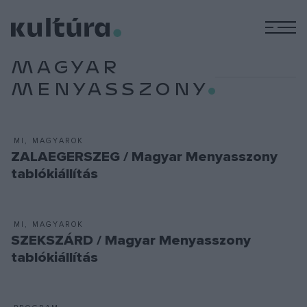
M
MAGYAR
MENYASSZONY
MI, MAGYAROK
ZALAEGERSZEG / Magyar Menyasszony
tablókiállítás
MI, MAGYAROK
SZEKSZÁRD / Magyar Menyasszony
tablókiállítás