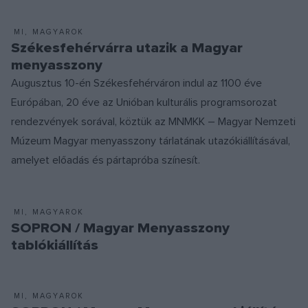
MI, MAGYAROK
Székesfehérvárra utazik a Magyar
menyasszony
Augusztus 10-én Székesfehérváron indul az 1100 éve
Európában, 20 éve az Unióban kulturális programsorozat
rendezvények sorával, köztük az MNMKK – Magyar Nemzeti
Múzeum Magyar menyasszony tárlatának utazókiállításával,
amelyet előadás és pártapróba színesít.
MI, MAGYAROK
SOPRON / Magyar Menyasszony
tablókiállítás
MI, MAGYAROK