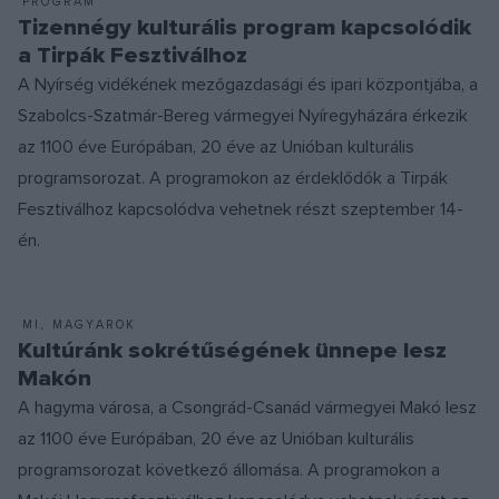
PROGRAM
Tizennégy kulturális program kapcsolódik
a Tirpák Fesztiválhoz
A Nyírség vidékének mezőgazdasági és ipari központjába, a
Szabolcs-Szatmár-Bereg vármegyei Nyíregyházára érkezik
az 1100 éve Európában, 20 éve az Unióban kulturális
programsorozat. A programokon az érdeklődők a Tirpák
Fesztiválhoz kapcsolódva vehetnek részt szeptember 14-
én.
MI, MAGYAROK
Kultúránk sokrétűségének ünnepe lesz
Makón
A hagyma városa, a Csongrád-Csanád vármegyei Makó lesz
az 1100 éve Európában, 20 éve az Unióban kulturális
programsorozat következő állomása. A programokon a