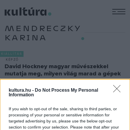
M
MENDRECZKY
KARINA
KIÁLLÍTÁS
KÉPZŐ
David Hockney magyar művészekkel
mutatja meg, milyen világ marad a gépek
után
Mit kezd egy autógyártó cég az iparosodás, a sebesség és
kultura.hu -
Do Not Process My Personal
Information
a hatalom árnyoldalaival? A Mercedes-Benz Art Collection
első magyarországi bemutatkozása meglepően önreflexív
If you wish to opt-out of the sale, sharing to third parties, or
választ ad: nemzetközi világsztárok és nagyszerű magyar
processing of your personal or sensitive information for
alkotók művein keresztül vizsgálja, milyen világot hozott
targeted advertising by us, please use the below opt-out
section to confirm your selection. Please note that after your
létre a gép – és mi maradhat utána.