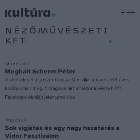
M
NÉZŐMŰVÉSZETI
KFT.
MŰVÉSZET
Meghalt Scherer Péter
A kivételesen népszerű Jászai Mari-díjas művész 64 éves
korában halt meg. A tragikus hírt a Nézőművészeti Kft.
Facebook-oldalán jelentették be.
PROGRAM
Sok vígjáték és egy nagy hazatérés a
Vidor Fesztiválon