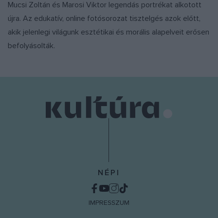
Mucsi Zoltán és Marosi Viktor legendás portrékat alkotott
újra. Az edukatív, online fotósorozat tisztelgés azok előtt,
akik jelenlegi világunk esztétikai és morális alapelveit erősen
befolyásolták.
NÉPI
IMPRESSZUM