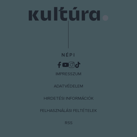
NÉPI
IMPRESSZUM
ADATVÉDELEM
HIRDETÉSI INFORMÁCIÓK
FELHASZNÁLÁSI FELTÉTELEK
RSS