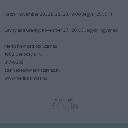
Ketzal: november 20., 21., 22., 23. 19.00 Jegyár 2500 Ft
Levity and Gravity: november 27 . 20.00 Jegyár: ingyenes!
Merlin Nemzetközi Színház
1052 Gerlóczy u. 4.
317-9338
szervezes@merlinszinhaz.hu
www.merlinszinhaz.hu
MEGOSZTÁS